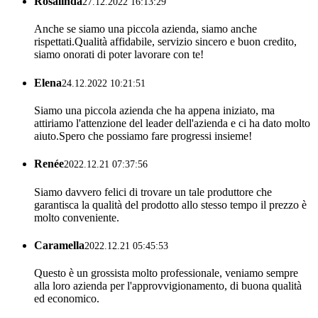
Rosalinda
27.12.2022 16:13:29
Anche se siamo una piccola azienda, siamo anche
rispettati.Qualità affidabile, servizio sincero e buon credito,
siamo onorati di poter lavorare con te!
Elena
24.12.2022 10:21:51
Siamo una piccola azienda che ha appena iniziato, ma
attiriamo l'attenzione del leader dell'azienda e ci ha dato molto
aiuto.Spero che possiamo fare progressi insieme!
Renée
2022.12.21 07:37:56
Siamo davvero felici di trovare un tale produttore che
garantisca la qualità del prodotto allo stesso tempo il prezzo è
molto conveniente.
Caramella
2022.12.21 05:45:53
Questo è un grossista molto professionale, veniamo sempre
alla loro azienda per l'approvvigionamento, di buona qualità
ed economico.