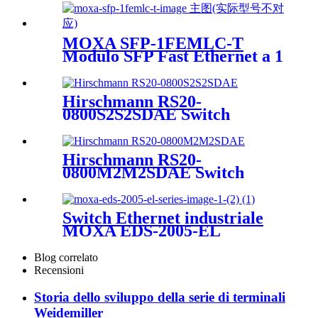
MOXA SFP-1FEMLC-T
Modulo SFP Fast Ethernet a 1
porta
Hirschmann RS20-
0800S2S2SDAE Switch
Ethernet per guida DIN
industriale gestito compatto
Hirschmann RS20-
0800M2M2SDAE Switch
Ethernet per guida DIN
industriale gestito compatto
Switch Ethernet industriale
MOXA EDS-2005-EL
Blog correlato
Recensioni
Storia dello sviluppo della serie di terminali
Weidemiller