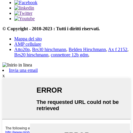
© Copyright - 2010-2023 : Tutti i diritti riservati.
Mappa del sito
AMP cellulare
Atto20p
,
Brs30 hirschmann
,
Belden Hirschmann
,
Ax f 2152
,
Brs20 hirschmann
,
connettore 12b gdm
,
Invia una email
x