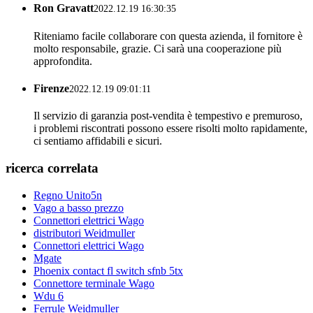
Ron Gravatt
2022.12.19 16:30:35
Riteniamo facile collaborare con questa azienda, il fornitore è
molto responsabile, grazie. Ci sarà una cooperazione più
approfondita.
Firenze
2022.12.19 09:01:11
Il servizio di garanzia post-vendita è tempestivo e premuroso,
i problemi riscontrati possono essere risolti molto rapidamente,
ci sentiamo affidabili e sicuri.
ricerca correlata
Regno Unito5n
Vago a basso prezzo
Connettori elettrici Wago
distributori Weidmuller
Connettori elettrici Wago
Mgate
Phoenix contact fl switch sfnb 5tx
Connettore terminale Wago
Wdu 6
Ferrule Weidmuller