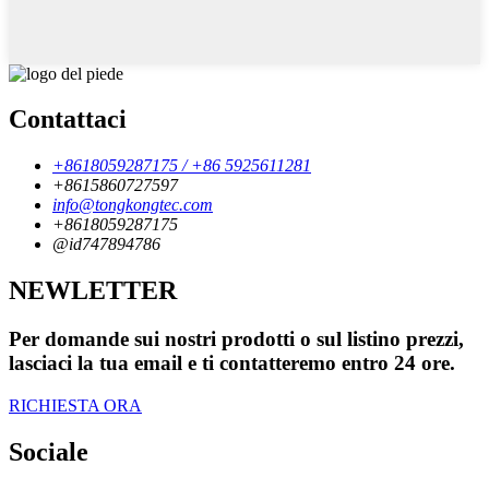
Contattaci
+8618059287175 / +86 5925611281
+8615860727597
info@tongkongtec.com
+8618059287175
@id747894786
NEWLETTER
Per domande sui nostri prodotti o sul listino prezzi,
lasciaci la tua email e ti contatteremo entro 24 ore.
RICHIESTA ORA
Sociale