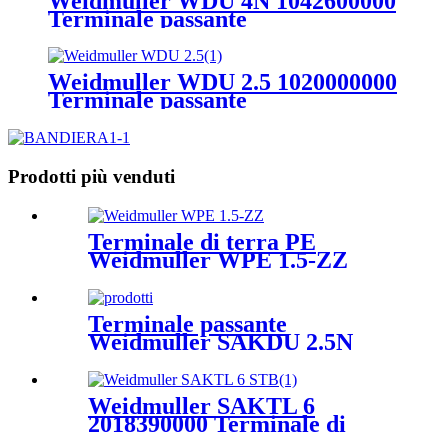
Weidmuller WDU 4N 1042600000
Terminale passante
Weidmuller WDU 2.5 1020000000
Terminale passante
Prodotti più venduti
Terminale di terra PE
Weidmuller WPE 1.5-ZZ
1016500000
Terminale passante
Weidmuller SAKDU 2.5N
Weidmuller SAKTL 6
2018390000 Terminale di
prova corrente