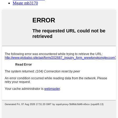
Mgate mb3170