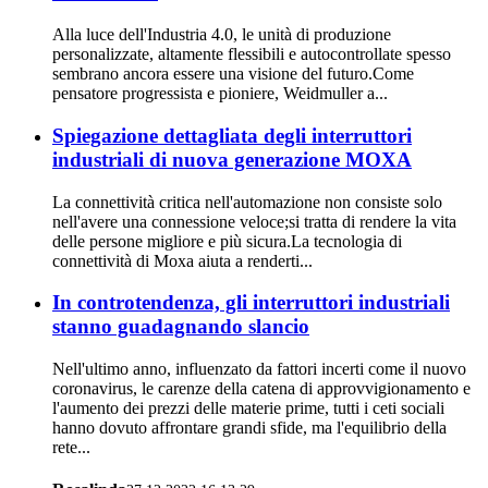
Alla luce dell'Industria 4.0, le unità di produzione
personalizzate, altamente flessibili e autocontrollate spesso
sembrano ancora essere una visione del futuro.Come
pensatore progressista e pioniere, Weidmuller a...
Spiegazione dettagliata degli interruttori
industriali di nuova generazione MOXA
La connettività critica nell'automazione non consiste solo
nell'avere una connessione veloce;si tratta di rendere la vita
delle persone migliore e più sicura.La tecnologia di
connettività di Moxa aiuta a renderti...
In controtendenza, gli interruttori industriali
stanno guadagnando slancio
Nell'ultimo anno, influenzato da fattori incerti come il nuovo
coronavirus, le carenze della catena di approvvigionamento e
l'aumento dei prezzi delle materie prime, tutti i ceti sociali
hanno dovuto affrontare grandi sfide, ma l'equilibrio della
rete...