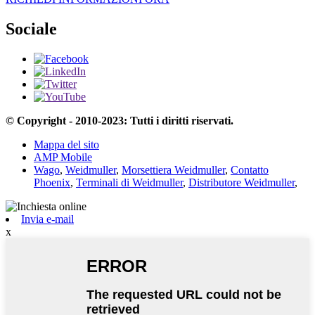
Sociale
© Copyright - 2010-2023: Tutti i diritti riservati.
Mappa del sito
AMP Mobile
Wago
,
Weidmuller
,
Morsettiera Weidmuller
,
Contatto
Phoenix
,
Terminali di Weidmuller
,
Distributore Weidmuller
,
Invia e-mail
x