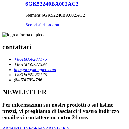
6GK52240BA002AC2
Siemens 6GK52240BA002AC2
Scopri altri prodotti
contattaci
+8618059287175
+8615860727597
info@tongkongtec.com
+8618059287175
@id747894786
NEWLETTER
Per informazioni sui nostri prodotti o sul listino
prezzi, vi preghiamo di lasciarci il vostro indirizzo
email e vi contatteremo entro 24 ore.
RICHIEDI INFORMAZIONI ORA