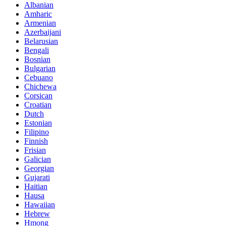
Albanian
Amharic
Armenian
Azerbaijani
Belarusian
Bengali
Bosnian
Bulgarian
Cebuano
Chichewa
Corsican
Croatian
Dutch
Estonian
Filipino
Finnish
Frisian
Galician
Georgian
Gujarati
Haitian
Hausa
Hawaiian
Hebrew
Hmong