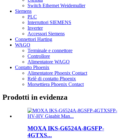
Switch Ethernet Weidemuller
Siemens
PLC
Interruttori SIEMENS
Inverter
Accessori Siemens
Connettori Harting
WAGO
Terminale e connettore
Controllore
Alimentatore WAGO
Contatto Phoenix
Alimentatore Phoenix Contact
Relè di contatto Phoenix
Morsettiera Phoenix Contact
Prodotti in evidenza
MOXA IKS-G6524A-8GSFP-
4GTXS...