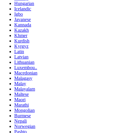
Hungarian
Icelandic
Igbo
Javanese
Kannada
Kazakh
Khmer
Kurdish
Kyrgyz
Latin
Latvian
Lithuanian
Luxembou..
Macedonian
Malagasy
Malay
Malayalam
Maltese
Maori
Marathi
Mongolian
Burmese
Nepali
Norwegian
Pashto