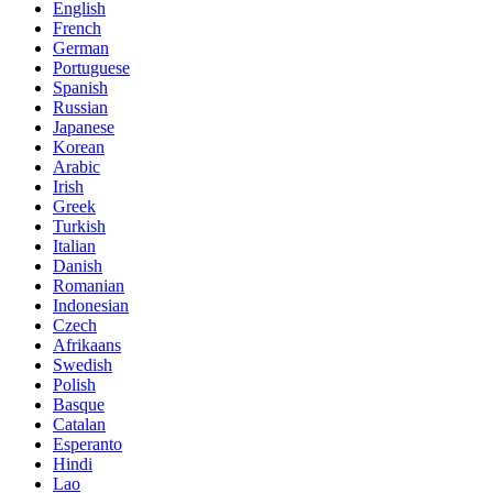
English
French
German
Portuguese
Spanish
Russian
Japanese
Korean
Arabic
Irish
Greek
Turkish
Italian
Danish
Romanian
Indonesian
Czech
Afrikaans
Swedish
Polish
Basque
Catalan
Esperanto
Hindi
Lao