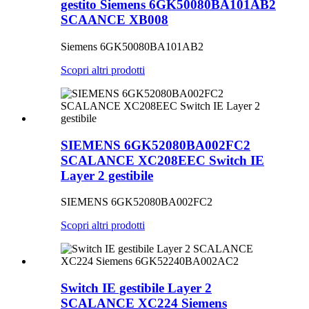
gestito Siemens 6GK50080BA101AB2
SCAANCE XB008
Siemens 6GK50080BA101AB2
Scopri altri prodotti
SIEMENS 6GK52080BA002FC2
SCALANCE XC208EEC Switch IE
Layer 2 gestibile
SIEMENS 6GK52080BA002FC2
Scopri altri prodotti
Switch IE gestibile Layer 2
SCALANCE XC224 Siemens