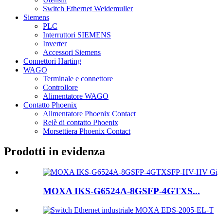
Switch Ethernet Weidemuller
Siemens
PLC
Interruttori SIEMENS
Inverter
Accessori Siemens
Connettori Harting
WAGO
Terminale e connettore
Controllore
Alimentatore WAGO
Contatto Phoenix
Alimentatore Phoenix Contact
Relè di contatto Phoenix
Morsettiera Phoenix Contact
Prodotti in evidenza
MOXA IKS-G6524A-8GSFP-4GTXS...