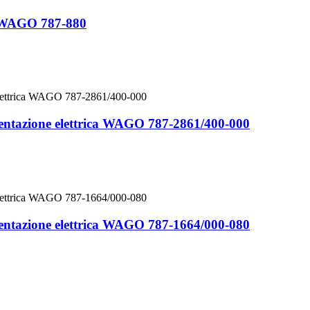
e WAGO 787-880
imentazione elettrica WAGO 787-2861/400-000
imentazione elettrica WAGO 787-1664/000-080