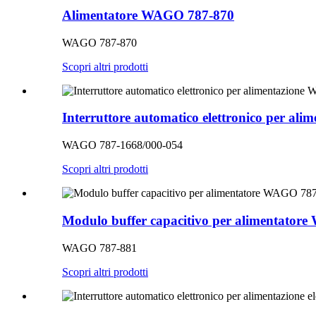
Alimentatore WAGO 787-870
WAGO 787-870
Scopri altri prodotti
Interruttore automatico elettronico per a
WAGO 787-1668/000-054
Scopri altri prodotti
Modulo buffer capacitivo per alimentator
WAGO 787-881
Scopri altri prodotti