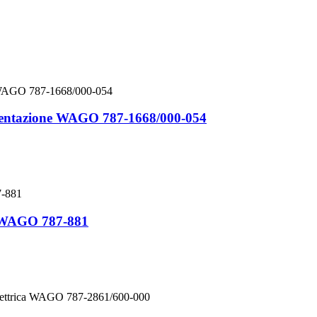
limentazione WAGO 787-1668/000-054
e WAGO 787-881