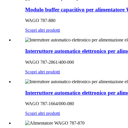
Modulo buffer capacitivo per alimentator
WAGO 787-880
Scopri altri prodotti
Interruttore automatico elettronico per al
WAGO 787-2861/400-000
Scopri altri prodotti
Interruttore automatico elettronico per al
WAGO 787-1664/000-080
Scopri altri prodotti